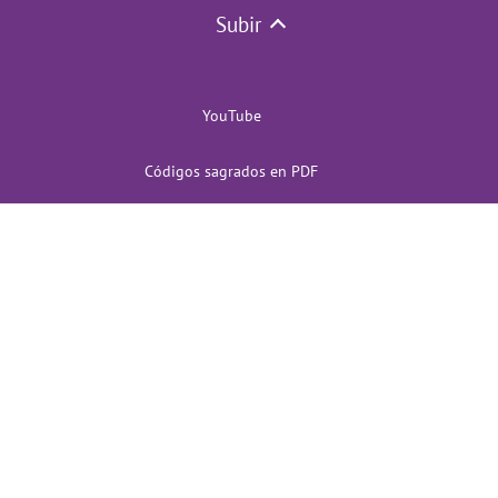
Subir
YouTube
Códigos sagrados en PDF