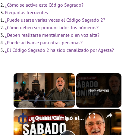
¿Cómo se activa este Código Sagrado?
Preguntas frecuentes
¿Puede usarse varias veces el Código Sagrado 2?
¿Cómo deben ser pronunciados los números?
¿Deben realizarse mentalmente o en voz alta?
¿Puede activarse para otras personas?
¿El Código Sagrado 2 ha sido canalizado por Agesta?
×
Now Playing
×
Play
Unmute
Fullscreen
¿Quién Cambió el Sábado al Domingo? | El Sábado Bíblico