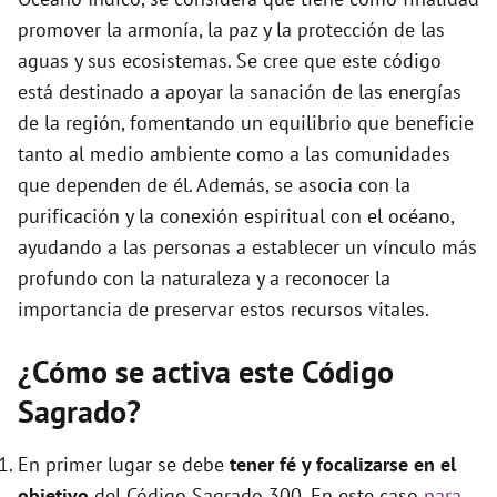
e
promover la armonía, la paz y la protección de las
aguas y sus ecosistemas. Se cree que este código
o
está destinado a apoyar la sanación de las energías
de la región, fomentando un equilibrio que beneficie
tanto al medio ambiente como a las comunidades
que dependen de él. Además, se asocia con la
purificación y la conexión espiritual con el océano,
ayudando a las personas a establecer un vínculo más
profundo con la naturaleza y a reconocer la
importancia de preservar estos recursos vitales.
¿Cómo se activa este Código
Sagrado?
En primer lugar se debe
tener fé y focalizarse en el
objetivo
del Código Sagrado 300. En este caso
para