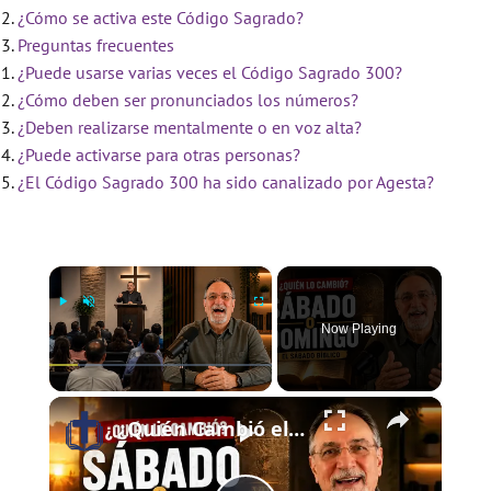
¿Cómo se activa este Código Sagrado?
Preguntas frecuentes
¿Puede usarse varias veces el Código Sagrado 300?
¿Cómo deben ser pronunciados los números?
¿Deben realizarse mentalmente o en voz alta?
¿Puede activarse para otras personas?
¿El Código Sagrado 300 ha sido canalizado por Agesta?
×
Now Playing
×
Play
Unmute
Fullscreen
¿Quién Cambió el Sábado al Domingo? | El Sábado Bíblico