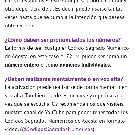
Las veces que uses este Código Sagrado o cualquier
otro dependerá de ti. Es decir, puede usarse tantas
veces hasta que se cumpla la intención que deseas
obtener de él.
¿Cómo deben ser pronunciados los números?
La forma de leer cualquier Código Sagrado Numérico
de Agesta, en este caso el 721M, puede ser como un
número entero
o como
números individuales
.
¿Deben realizarse mentalmente o en voz alta?
La activación puede realizarse de forma mental o en
voz alta. Tambien puede escucharse y repetirse a la
vez que se escucha. Os recomendamos que visiteis
nuestro canal de YouTube para poder tener todos los
Códigos Sagrados Numéricos de Agesta en formato
video. (
@CodigosSagradosNumericos
)