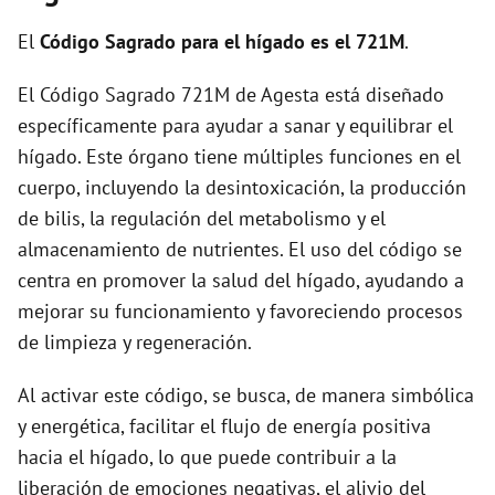
d
El
Código Sagrado para el hígado es el 721M
.
El Código Sagrado 721M de Agesta está diseñado
e
específicamente para ayudar a sanar y equilibrar el
hígado. Este órgano tiene múltiples funciones en el
o
cuerpo, incluyendo la desintoxicación, la producción
de bilis, la regulación del metabolismo y el
almacenamiento de nutrientes. El uso del código se
centra en promover la salud del hígado, ayudando a
mejorar su funcionamiento y favoreciendo procesos
de limpieza y regeneración.
Al activar este código, se busca, de manera simbólica
y energética, facilitar el flujo de energía positiva
hacia el hígado, lo que puede contribuir a la
liberación de emociones negativas, el alivio del