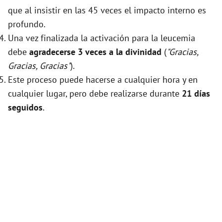
que al insistir en las 45 veces el impacto interno es
profundo.
Una vez finalizada la activación para la leucemia
debe
agradecerse 3 veces a la divinidad
(
"Gracias,
Gracias, Gracias"
).
Este proceso puede hacerse a cualquier hora y en
cualquier lugar, pero debe realizarse durante
21 días
seguidos
.