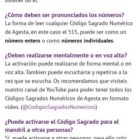
obtener de él.
¿Cómo deben ser pronunciados los números?
La forma de leer cualquier Código Sagrado Numérico
de Agesta, en este caso el 515, puede ser como un
número entero
o como
números individuales
.
¿Deben realizarse mentalmente o en voz alta?
La activación puede realizarse de forma mental o en
voz alta. Tambien puede escucharse y repetirse a la
vez que se escucha. Os recomendamos que visiteis
nuestro canal de YouTube para poder tener todos los
Códigos Sagrados Numéricos de Agesta en formato
video. (
@CodigosSagradosNumericos
)
¿Puede activarse el Código Sagrado para el
mandril a otras personas?
Sí, puede activarse a otras personas, para ello solo