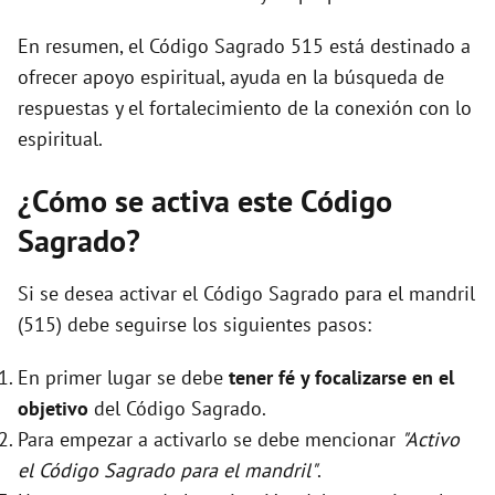
En resumen, el Código Sagrado 515 está destinado a
ofrecer apoyo espiritual, ayuda en la búsqueda de
respuestas y el fortalecimiento de la conexión con lo
espiritual.
¿Cómo se activa este Código
Sagrado?
Si se desea activar el Código Sagrado para el mandril
(515) debe seguirse los siguientes pasos:
En primer lugar se debe
tener fé y focalizarse en el
objetivo
del Código Sagrado.
Para empezar a activarlo se debe mencionar
"Activo
el Código Sagrado para el mandril"
.