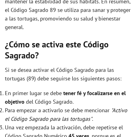
mantener la estabilidad de sus hábitats. En resumen,
el Código Sagrado 89 se utiliza para sanar y proteger
a las tortugas, promoviendo su salud y bienestar
general.
¿Cómo se activa este Código
Sagrado?
Si se desea activar el Código Sagrado para las
tortugas (89) debe seguirse los siguientes pasos:
En primer lugar se debe
tener fé y focalizarse en el
objetivo
del Código Sagrado.
Para empezar a activarlo se debe mencionar
"Activo
el Código Sagrado para las tortugas"
.
Una vez empezada la activación, debe repetirse el
Código Sagrado Numérico
45 veces
, porque es el