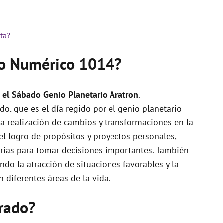
ta?
do Numérico 1014?
 el Sábado Genio Planetario Aratron
.
o, que es el día regido por el genio planetario
r la realización de cambios y transformaciones en la
el logro de propósitos y proyectos personales,
arias para tomar decisiones importantes. También
ndo la atracción de situaciones favorables y la
diferentes áreas de la vida.
rado?