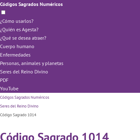
Códigos Sagrados Numéricos
¿Cómo usarlos?
¿Quién es Agesta?
¿Qué se desea atraer?
Cuerpo humano
Enfermedades
Personas, animales y planetas
Seres del Reino Divino
PDF
YouTube
Códigos Sagrados Numéricos
Seres del Reino Divino
Código Sagrado 1014
Código Sagrado 1014