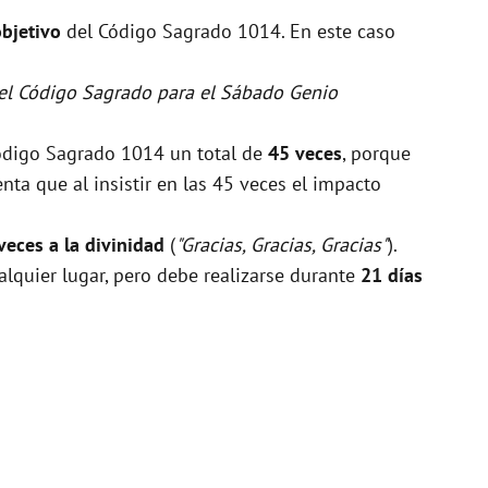
objetivo
del Código Sagrado 1014. En este caso
 el Código Sagrado para el Sábado Genio
Código Sagrado 1014 un total de
45 veces
, porque
ta que al insistir en las 45 veces el impacto
veces a la divinidad
(
"Gracias, Gracias, Gracias"
).
alquier lugar, pero debe realizarse durante
21 días