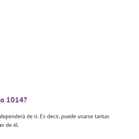
ado 1014?
ependerá de ti. Es decir, puede usarse tantas
r de él.