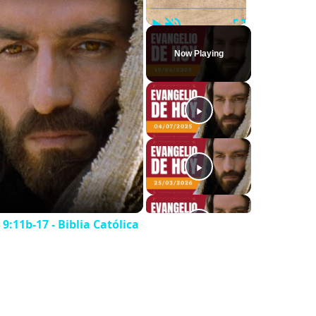
Play
Unmute
Fullscreen
Now Playing
9:11b-17 - Biblia Católica