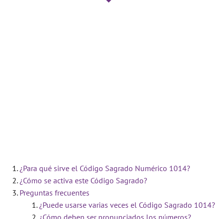
¿Para qué sirve el Código Sagrado Numérico 1014?
¿Cómo se activa este Código Sagrado?
Preguntas frecuentes
¿Puede usarse varias veces el Código Sagrado 1014?
¿Cómo deben ser pronunciados los números?