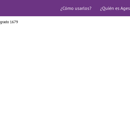
¿Cómo usarlos?
¿Quién es Ages
agrado 1679