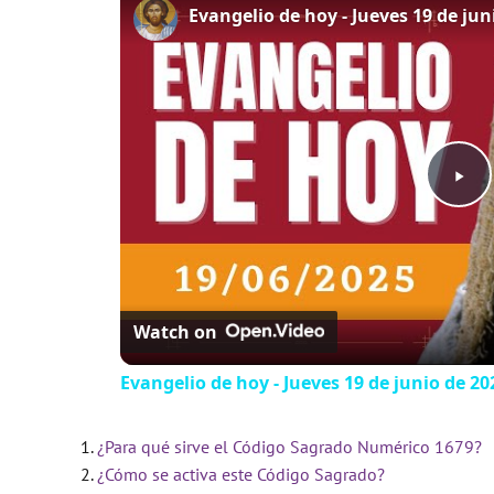
P
l
Watch on
a
Evangelio de hoy - Jueves 19 de junio de 202
y
¿Para qué sirve el Código Sagrado Numérico 1679?
V
¿Cómo se activa este Código Sagrado?