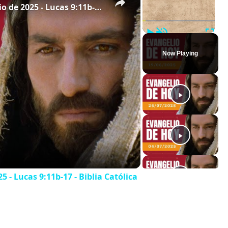
Evangelio de hoy - Jueves 19 de junio de 2025 - Lucas 9:11b-17 - Biblia Católica
Play
Unmute
Full
Now Playing
5 - Lucas 9:11b-17 - Biblia Católica