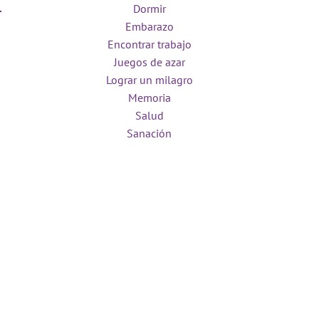
Dormir
Embarazo
Encontrar trabajo
Juegos de azar
Lograr un milagro
Memoria
Salud
Sanación