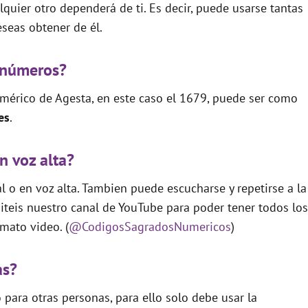
quier otro dependerá de ti. Es decir, puede usarse tantas
seas obtener de él.
 números?
mérico de Agesta, en este caso el 1679, puede ser como
es
.
n voz alta?
 o en voz alta. Tambien puede escucharse y repetirse a la
teis nuestro canal de YouTube para poder tener todos los
mato video. (
@CodigosSagradosNumericos
)
as?
para otras personas, para ello solo debe usar la