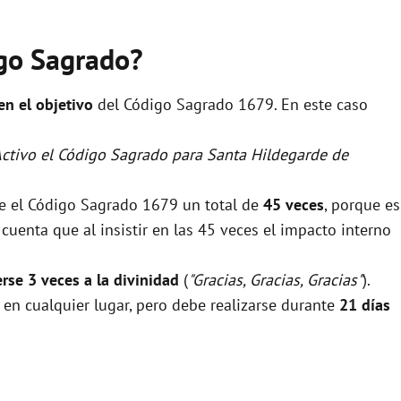
igo Sagrado?
 en el objetivo
del Código Sagrado 1679. En este caso
Activo el Código Sagrado para Santa Hildegarde de
se el Código Sagrado 1679 un total de
45 veces
, porque es
uenta que al insistir en las 45 veces el impacto interno
rse 3 veces a la divinidad
(
"Gracias, Gracias, Gracias"
).
 en cualquier lugar, pero debe realizarse durante
21 días