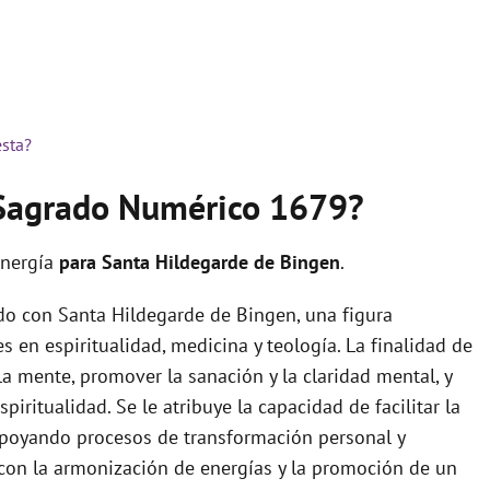
esta?
o Sagrado Numérico 1679?
energía
para Santa Hildegarde de Bingen
.
do con Santa Hildegarde de Bingen, una figura
 en espiritualidad, medicina y teología. La finalidad de
la mente, promover la sanación y la claridad mental, y
ritualidad. Se le atribuye la capacidad de facilitar la
, apoyando procesos de transformación personal y
 con la armonización de energías y la promoción de un