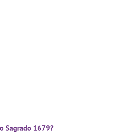
igo Sagrado 1679?