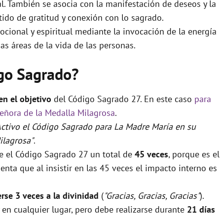
ual. También se asocia con la manifestación de deseos y la
ido de gratitud y conexión con lo sagrado.
cional y espiritual mediante la invocación de la energía
as áreas de la vida de las personas.
igo Sagrado?
 en el objetivo
del Código Sagrado 27. En este caso
para
eñora de la Medalla Milagrosa
.
Activo el Código Sagrado para La Madre María en su
ilagrosa"
.
se el Código Sagrado 27 un total de
45 veces
, porque es el
nta que al insistir en las 45 veces el impacto interno es
rse 3 veces a la divinidad
(
"Gracias, Gracias, Gracias"
).
 en cualquier lugar, pero debe realizarse durante
21 días