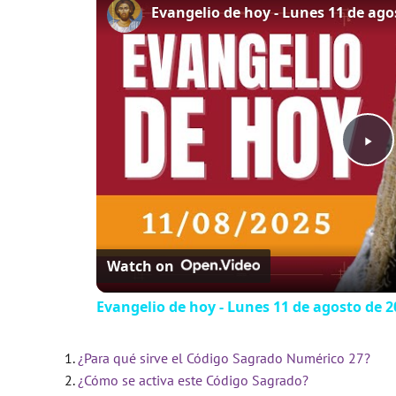
P
l
Watch on
a
Evangelio de hoy - Lunes 11 de agosto de 20
y
¿Para qué sirve el Código Sagrado Numérico 27?
V
¿Cómo se activa este Código Sagrado?