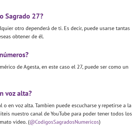
go Sagrado 27?
quier otro dependerá de ti. Es decir, puede usarse tantas
seas obtener de él.
 números?
mérico de Agesta, en este caso el 27, puede ser como un
n voz alta?
 o en voz alta. Tambien puede escucharse y repetirse a la
teis nuestro canal de YouTube para poder tener todos los
mato video. (
@CodigosSagradosNumericos
)