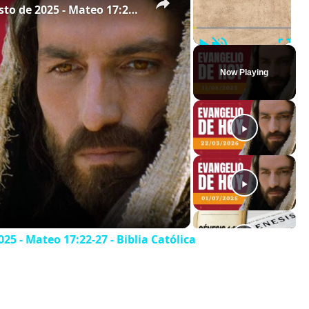
Evangelio de hoy - Lunes 11 de agosto de 2025 - Mateo 17:22-27 - Biblia Católica
Play
Unmute
Full
Now Playing
25 - Mateo 17:22-27 - Biblia Católica