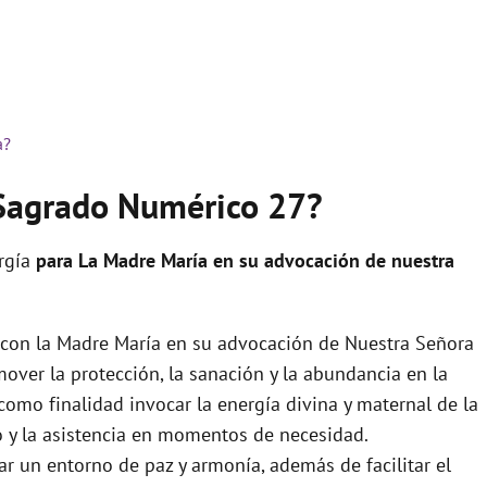
a?
 Sagrado Numérico 27?
ergía
para La Madre María en su advocación de nuestra
 con la Madre María en su advocación de Nuestra Señora
over la protección, la sanación y la abundancia en la
como finalidad invocar la energía divina y maternal de la
lo y la asistencia en momentos de necesidad.
r un entorno de paz y armonía, además de facilitar el