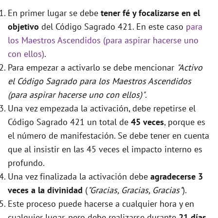
En primer lugar se debe
tener fé y focalizarse en el
objetivo
del Código Sagrado 421. En este caso
para
los Maestros Ascendidos (para aspirar hacerse uno
con ellos)
.
Para empezar a activarlo se debe mencionar
"Activo
el Código Sagrado para los Maestros Ascendidos
(para aspirar hacerse uno con ellos)"
.
Una vez empezada la activación, debe repetirse el
Código Sagrado 421 un total de
45 veces
, porque es
el número de manifestación. Se debe tener en cuenta
que al insistir en las 45 veces el impacto interno es
profundo.
Una vez finalizada la activación debe
agradecerse 3
veces a la divinidad
(
"Gracias, Gracias, Gracias"
).
Este proceso puede hacerse a cualquier hora y en
cualquier lugar, pero debe realizarse durante
21 días