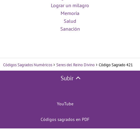
Lograr un milagro
Memoria
Salud
Sanación
Códigos Sagrados Numéricos
Seres del Reino Divino
Código Sagrado 421
Subir
YouTube
Códigos sagrados en PDF