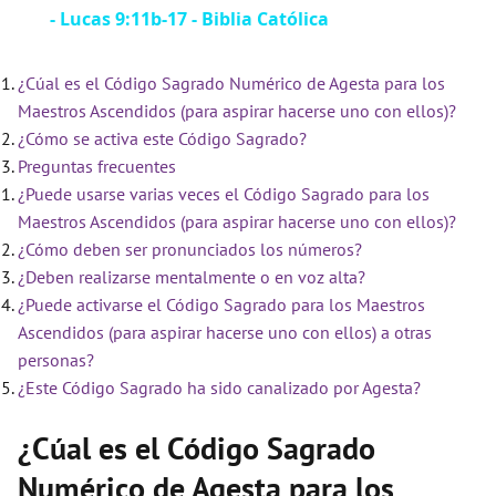
- Lucas 9:11b-17 - Biblia Católica
a
¿Cúal es el Código Sagrado Numérico de Agesta para los
y
Maestros Ascendidos (para aspirar hacerse uno con ellos)?
¿Cómo se activa este Código Sagrado?
V
Preguntas frecuentes
¿Puede usarse varias veces el Código Sagrado para los
i
Maestros Ascendidos (para aspirar hacerse uno con ellos)?
¿Cómo deben ser pronunciados los números?
¿Deben realizarse mentalmente o en voz alta?
d
¿Puede activarse el Código Sagrado para los Maestros
Ascendidos (para aspirar hacerse uno con ellos) a otras
e
personas?
¿Este Código Sagrado ha sido canalizado por Agesta?
o
¿Cúal es el Código Sagrado
Numérico de Agesta para los