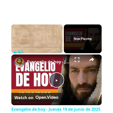
×
Now Playing
Play
Unmute
Fullscreen
×
Evangelio de hoy - Jueves 19 de junio de 2025 - Lucas 9:11b-17 - Biblia Católica
P
Watch on
l
Evangelio de hoy - Jueves 19 de junio de 2025