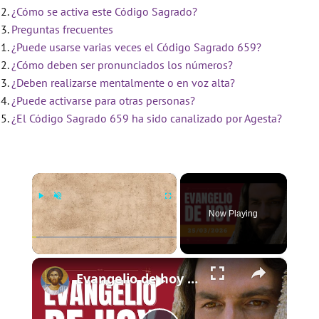
¿Cómo se activa este Código Sagrado?
Preguntas frecuentes
¿Puede usarse varias veces el Código Sagrado 659?
¿Cómo deben ser pronunciados los números?
¿Deben realizarse mentalmente o en voz alta?
¿Puede activarse para otras personas?
¿El Código Sagrado 659 ha sido canalizado por Agesta?
×
Now Playing
×
Play
Unmute
Fullscreen
Evangelio de hoy - Miércoles 25 de marzo de 2026 - Lucas 1:26-38 - Biblia Católica