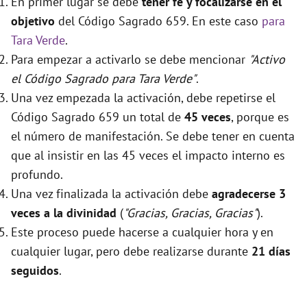
En primer lugar se debe
tener fé y focalizarse en el
objetivo
del Código Sagrado 659. En este caso
para
Tara Verde
.
Para empezar a activarlo se debe mencionar
"Activo
el Código Sagrado para Tara Verde"
.
Una vez empezada la activación, debe repetirse el
Código Sagrado 659 un total de
45 veces
, porque es
el número de manifestación. Se debe tener en cuenta
que al insistir en las 45 veces el impacto interno es
profundo.
Una vez finalizada la activación debe
agradecerse 3
veces a la divinidad
(
"Gracias, Gracias, Gracias"
).
Este proceso puede hacerse a cualquier hora y en
cualquier lugar, pero debe realizarse durante
21 días
seguidos
.