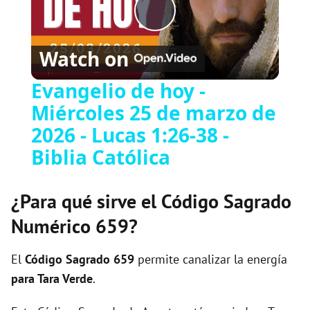
Play
Watch on
Video
Evangelio de hoy -
Miércoles 25 de marzo de
2026 - Lucas 1:26-38 -
Biblia Católica
¿Para qué sirve el Código Sagrado
Numérico 659?
El
Código Sagrado
659
permite canalizar la energía
para Tara Verde
.