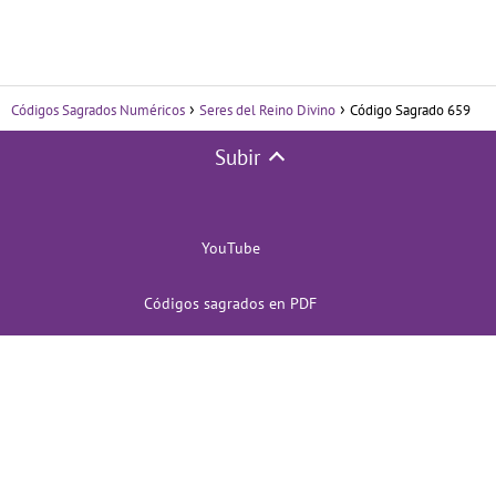
Códigos Sagrados Numéricos
Seres del Reino Divino
Código Sagrado 659
Subir
YouTube
Códigos sagrados en PDF