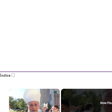
Índice
×
Now Pla