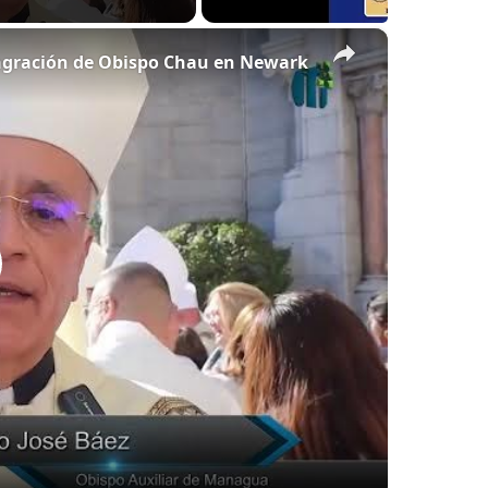
×
sagración de Obispo Chau en Newark