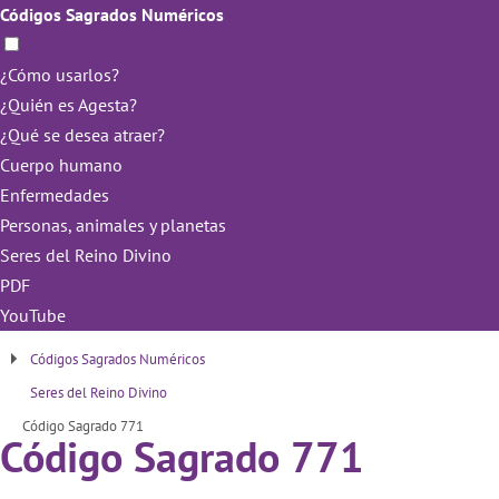
Códigos Sagrados Numéricos
¿Cómo usarlos?
¿Quién es Agesta?
¿Qué se desea atraer?
Cuerpo humano
Enfermedades
Personas, animales y planetas
Seres del Reino Divino
PDF
YouTube
Códigos Sagrados Numéricos
Seres del Reino Divino
Código Sagrado 771
Código Sagrado 771