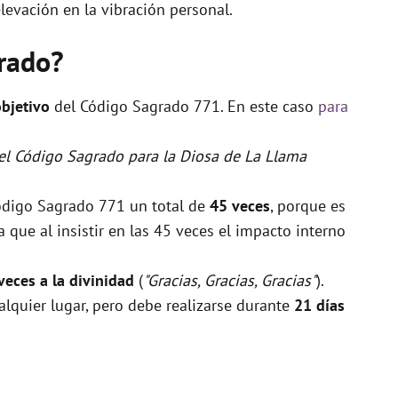
levación en la vibración personal.
rado?
objetivo
del Código Sagrado 771. En este caso
para
 el Código Sagrado para la Diosa de La Llama
Código Sagrado 771 un total de
45 veces
, porque es
que al insistir en las 45 veces el impacto interno
veces a la divinidad
(
"Gracias, Gracias, Gracias"
).
alquier lugar, pero debe realizarse durante
21 días