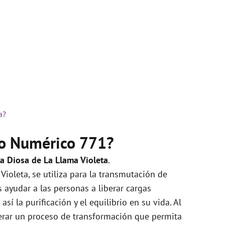
a?
do Numérico 771?
la Diosa de La Llama Violeta
.
Violeta, se utiliza para la transmutación de
s ayudar a las personas a liberar cargas
 la purificación y el equilibrio en su vida. Al
nerar un proceso de transformación que permita