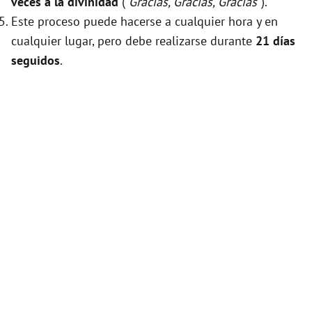
veces a la divinidad
(
"Gracias, Gracias, Gracias"
).
Este proceso puede hacerse a cualquier hora y en
cualquier lugar, pero debe realizarse durante
21 días
seguidos
.