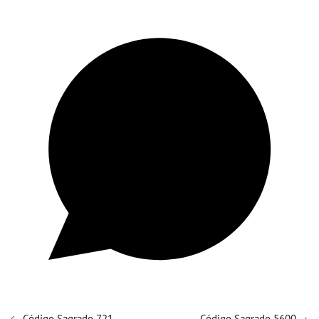
Código Sagrado 721
Código Sagrado 5600