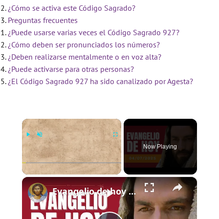
¿Cómo se activa este Código Sagrado?
Preguntas frecuentes
¿Puede usarse varias veces el Código Sagrado 927?
¿Cómo deben ser pronunciados los números?
¿Deben realizarse mentalmente o en voz alta?
¿Puede activarse para otras personas?
¿El Código Sagrado 927 ha sido canalizado por Agesta?
×
Now Playing
×
Play
Unmute
Fullscreen
Evangelio de hoy - Viernes 4 de julio de 2025 - Mateo 9:9-13 - Biblia Católica