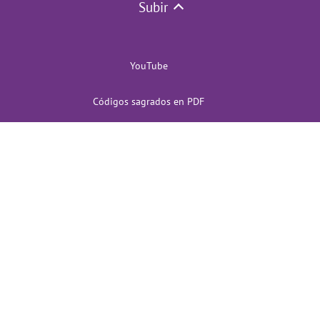
Subir
YouTube
Códigos sagrados en PDF