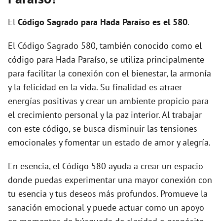
i
El
Código Sagrado para Hada Paraíso es el 580
.
d
El Código Sagrado 580, también conocido como el
código para Hada Paraíso, se utiliza principalmente
e
para facilitar la conexión con el bienestar, la armonía
y la felicidad en la vida. Su finalidad es atraer
o
energías positivas y crear un ambiente propicio para
el crecimiento personal y la paz interior. Al trabajar
con este código, se busca disminuir las tensiones
emocionales y fomentar un estado de amor y alegría.
En esencia, el Código 580 ayuda a crear un espacio
donde puedas experimentar una mayor conexión con
tu esencia y tus deseos más profundos. Promueve la
sanación emocional y puede actuar como un apoyo