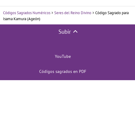
Códigos Sagrados Numéricos
Seres del Reino Divino
Código Sagrado para
Isama Kamura (Ageón)
Subir
YouTube
Códigos sagrados en PDF