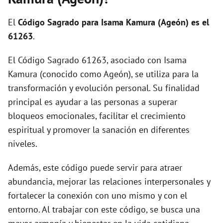
i
El
Código Sagrado para Isama Kamura (Ageón) es el
d
61263
.
El Código Sagrado 61263, asociado con Isama
e
Kamura (conocido como Ageón), se utiliza para la
transformación y evolución personal. Su finalidad
o
principal es ayudar a las personas a superar
bloqueos emocionales, facilitar el crecimiento
espiritual y promover la sanación en diferentes
niveles.
Además, este código puede servir para atraer
abundancia, mejorar las relaciones interpersonales y
fortalecer la conexión con uno mismo y con el
entorno. Al trabajar con este código, se busca una