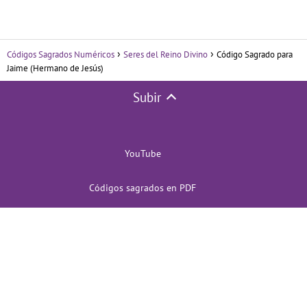
Códigos Sagrados Numéricos
Seres del Reino Divino
Código Sagrado para
Jaime (Hermano de Jesús)
Subir
YouTube
Códigos sagrados en PDF