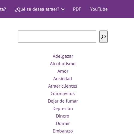
ta?
¿Qué se desea atraer?
PDF
YouTube
Buscar
Adelgazar
Alcoholismo
Amor
Ansiedad
Atraer clientes
Coronavirus
Dejar de fumar
Depresión
Dinero
Dormir
Embarazo