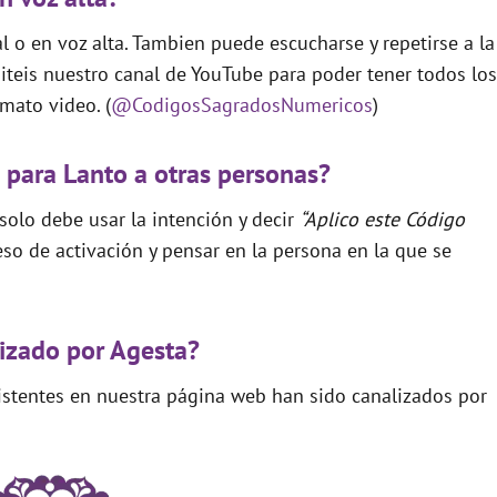
 o en voz alta. Tambien puede escucharse y repetirse a la
teis nuestro canal de YouTube para poder tener todos los
mato video. (
@CodigosSagradosNumericos
)
 para Lanto a otras personas?
 solo debe usar la intención y decir
“Aplico este Código
so de activación y pensar en la persona en la que se
izado por Agesta?
xistentes en nuestra página web han sido canalizados por