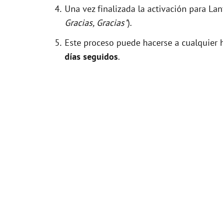
Una vez finalizada la activación para La
Gracias, Gracias"
).
Este proceso puede hacerse a cualquier h
días seguidos
.