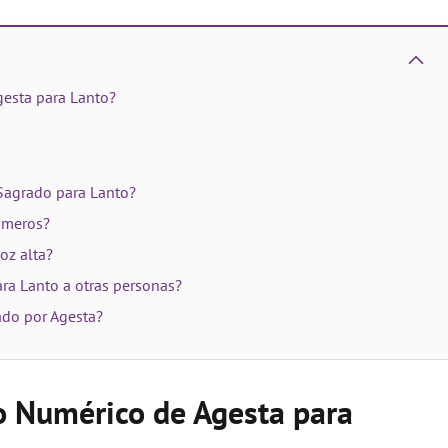
gesta para Lanto?
 Sagrado para Lanto?
úmeros?
oz alta?
ra Lanto a otras personas?
ado por Agesta?
o Numérico de Agesta para