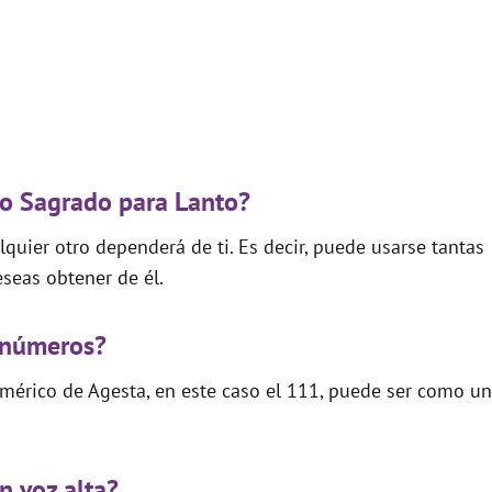
go Sagrado para Lanto?
quier otro dependerá de ti. Es decir, puede usarse tantas
seas obtener de él.
 números?
mérico de Agesta, en este caso el 111, puede ser como un
n voz alta?