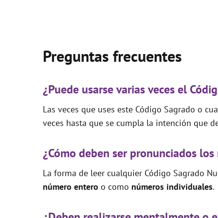
Preguntas frecuentes
¿Puede usarse varias veces el Códi
Las veces que uses este Código Sagrado o cual
veces hasta que se cumpla la intención que de
¿Cómo deben ser pronunciados los
La forma de leer cualquier Código Sagrado Nu
número entero
o como
números individuales
.
¿Deben realizarse mentalmente o e