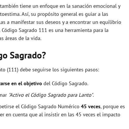
también tiene un enfoque en la sanación emocional y
o
toestima. Así, su propósito general es guiar a las
s a manifestar sus deseos y a encontrar un equilibrio
 el Código Sagrado 111 es una herramienta para la
s áreas de la vida.
igo Sagrado?
to (111) debe seguirse los siguientes pasos:
zarse en el objetivo
del Código Sagrado.
onar
"Activo el Código Sagrado para Lanto"
.
epetirse el Código Sagrado Numérico
45 veces
, porque es
r en cuenta que al insistir en las 45 veces el impacto