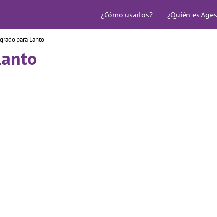
¿Cómo usarlos?
¿Quién es Ages
grado para Lanto
Lanto