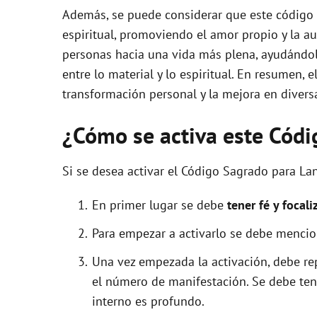
Además, se puede considerar que este código 
espiritual, promoviendo el amor propio y la au
personas hacia una vida más plena, ayudándola
entre lo material y lo espiritual. En resumen,
transformación personal y la mejora en diversa
¿Cómo se activa este Cód
Si se desea activar el Código Sagrado para Lan
En primer lugar se debe
tener fé y focali
Para empezar a activarlo se debe menci
Una vez empezada la activación, debe r
el número de manifestación. Se debe tene
interno es profundo.