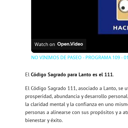
Watch on
NO VINIMOS DE PASEO - PROGRAMA 109 - 01
El
Código Sagrado para Lanto es el 111
.
El Código Sagrado 111, asociado a Lanto, se u
prosperidad, abundancia y desarrollo personal.
la claridad mental y la confianza en uno mismo
personas a alinearse con sus propósitos y a a
bienestar y éxito.