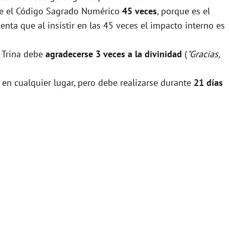
rse el Código Sagrado Numérico
45 veces
, porque es el
nta que al insistir en las 45 veces el impacto interno es
a Trina debe
agradecerse 3 veces a la divinidad
(
"Gracias,
 en cualquier lugar, pero debe realizarse durante
21 días