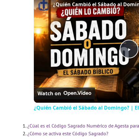
¿Quién Cambió el Sábado al Doming
P
l
Watch on
a
¿Quién Cambió el Sábado al Domingo? | El
y
¿Cúal es el Código Sagrado Numérico de Agesta para
V
¿Cómo se activa este Código Sagrado?