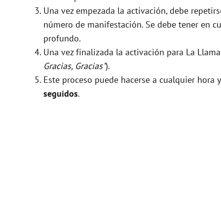
Una vez empezada la activación, debe repeti
número de manifestación. Se debe tener en cue
profundo.
Una vez finalizada la activación para La Llam
Gracias, Gracias"
).
Este proceso puede hacerse a cualquier hora y
seguidos
.