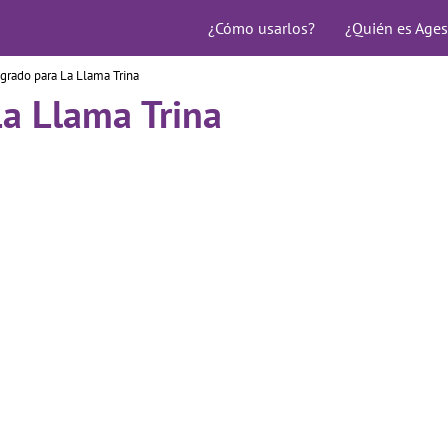
¿Cómo usarlos?
¿Quién es Ages
grado para La Llama Trina
a Llama Trina