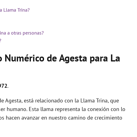
a Llama Trina?
ina a otras personas?
?
o Numérico de Agesta para La
972
.
 Agesta, está relacionado con la Llama Trina, que
ser humano. Esta llama representa la conexión con lo
e nos hacen avanzar en nuestro camino de crecimiento