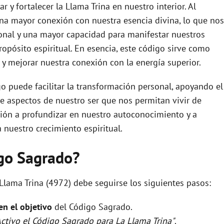
r y fortalecer la Llama Trina en nuestro interior. Al
na mayor conexión con nuestra esencia divina, lo que nos
ional y una mayor capacidad para manifestar nuestros
pósito espiritual. En esencia, este código sirve como
 y mejorar nuestra conexión con la energía superior.
o puede facilitar la transformación personal, apoyando el
de aspectos de nuestro ser que nos permitan vivir de
ción a profundizar en nuestro autoconocimiento y a
a nuestro crecimiento espiritual.
igo Sagrado?
Llama Trina (4972) debe seguirse los siguientes pasos:
 en el objetivo
del Código Sagrado.
Activo el Código Sagrado para La Llama Trina"
.