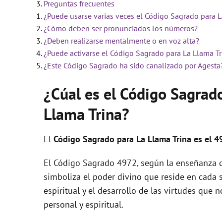
Preguntas frecuentes
¿Puede usarse varias veces el Código Sagrado para L
i
¿Cómo deben ser pronunciados los números?
¿Deben realizarse mentalmente o en voz alta?
d
¿Puede activarse el Código Sagrado para La Llama Tr
¿Este Código Sagrado ha sido canalizado por Agesta
e
¿Cúal es el Código Sagrad
Llama Trina?
o
El
Código Sagrado para La Llama Trina es el 4
El Código Sagrado 4972, según la enseñanza de
simboliza el poder divino que reside en cada 
espiritual y el desarrollo de las virtudes qu
personal y espiritual.