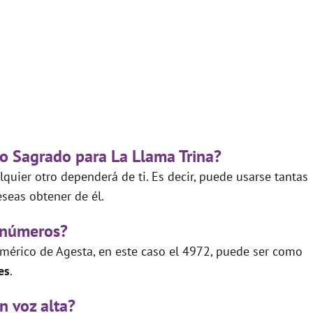
go Sagrado para La Llama Trina?
quier otro dependerá de ti. Es decir, puede usarse tantas
seas obtener de él.
 números?
mérico de Agesta, en este caso el 4972, puede ser como
es
.
n voz alta?