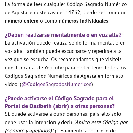
La forma de leer cualquier Código Sagrado Numérico
de Agesta, en este caso el 14762, puede ser como un
número entero
o como
números individuales
.
¿Deben realizarse mentalmente o en voz alta?
La activación puede realizarse de forma mental o en
voz alta. Tambien puede escucharse y repetirse a la
vez que se escucha. Os recomendamos que visiteis
nuestro canal de YouTube para poder tener todos los
Códigos Sagrados Numéricos de Agesta en formato
video. (
@CodigosSagradosNumericos
)
¿Puede activarse el Código Sagrado para el
Portal de Oasibeth (abrir) a otras personas?
Sí, puede activarse a otras personas, para ello solo
debe usar la intención y decir
“Aplico este Código por
(nombre y apellidos)”
previamente al proceso de