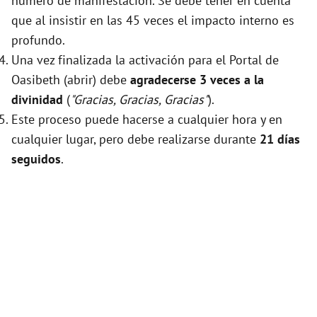
número de manifestación. Se debe tener en cuenta
que al insistir en las 45 veces el impacto interno es
profundo.
Una vez finalizada la activación para el Portal de
Oasibeth (abrir) debe
agradecerse 3 veces a la
divinidad
(
"Gracias, Gracias, Gracias"
).
Este proceso puede hacerse a cualquier hora y en
cualquier lugar, pero debe realizarse durante
21 días
seguidos
.