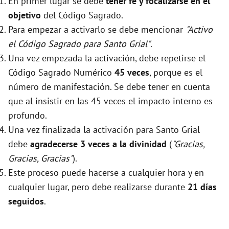
En primer lugar se debe
tener fé y focalizarse en el
objetivo
del Código Sagrado.
Para empezar a activarlo se debe mencionar
"Activo
el Código Sagrado para Santo Grial"
.
Una vez empezada la activación, debe repetirse el
Código Sagrado Numérico
45 veces
, porque es el
número de manifestación. Se debe tener en cuenta
que al insistir en las 45 veces el impacto interno es
profundo.
Una vez finalizada la activación para Santo Grial
debe
agradecerse 3 veces a la divinidad
(
"Gracias,
Gracias, Gracias"
).
Este proceso puede hacerse a cualquier hora y en
cualquier lugar, pero debe realizarse durante
21 días
seguidos
.