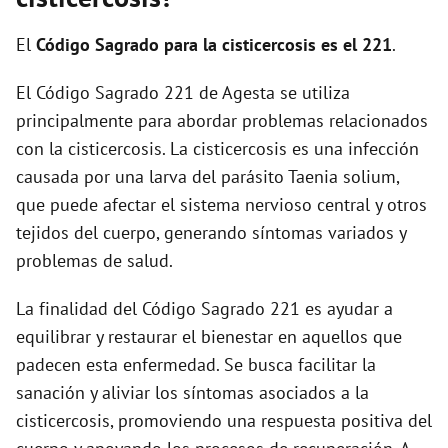
i
El
Código Sagrado para la cisticercosis es el 221
.
d
El Código Sagrado 221 de Agesta se utiliza
principalmente para abordar problemas relacionados
e
con la cisticercosis. La cisticercosis es una infección
causada por una larva del parásito Taenia solium,
o
que puede afectar el sistema nervioso central y otros
tejidos del cuerpo, generando síntomas variados y
problemas de salud.
La finalidad del Código Sagrado 221 es ayudar a
equilibrar y restaurar el bienestar en aquellos que
padecen esta enfermedad. Se busca facilitar la
sanación y aliviar los síntomas asociados a la
cisticercosis, promoviendo una respuesta positiva del