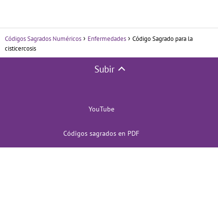
Códigos Sagrados Numéricos
Enfermedades
Código Sagrado para la
cisticercosis
Subir
YouTube
Códigos sagrados en PDF