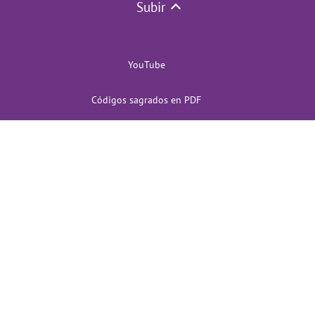
Subir
YouTube
Códigos sagrados en PDF