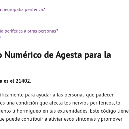
 neuropatía periférica?
a periférica a otras personas?
?
o Numérico de Agesta para la
ca es el 21402
.
íficamente para ayudar a las personas que padecen
 es una condición que afecta los nervios periféricos, lo
iento u hormigueo en las extremidades. Este código tiene
ue puede contribuir a aliviar esos síntomas y promover