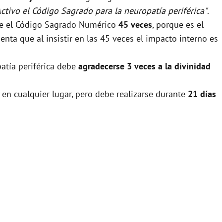
Activo el Código Sagrado para la neuropatía periférica"
.
rse el Código Sagrado Numérico
45 veces
, porque es el
nta que al insistir en las 45 veces el impacto interno es
patía periférica debe
agradecerse 3 veces a la divinidad
 en cualquier lugar, pero debe realizarse durante
21 días