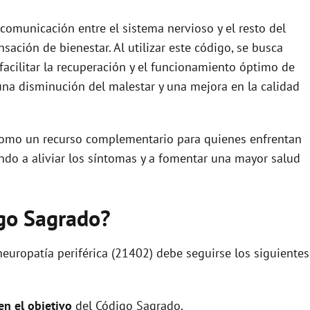
 comunicación entre el sistema nervioso y el resto del
sación de bienestar. Al utilizar este código, se busca
facilitar la recuperación y el funcionamiento óptimo de
 una disminución del malestar y una mejora en la calidad
como un recurso complementario para quienes enfrentan
ando a aliviar los síntomas y a fomentar una mayor salud
igo Sagrado?
neuropatía periférica (21402) debe seguirse los siguientes
 en el objetivo
del Código Sagrado.