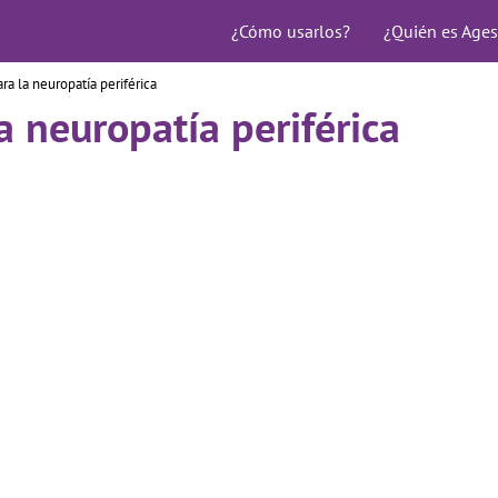
¿Cómo usarlos?
¿Quién es Ages
a la neuropatía periférica
 neuropatía periférica