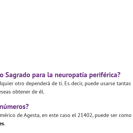
o Sagrado para la neuropatía periférica?
quier otro dependerá de ti. Es decir, puede usarse tantas
seas obtener de él.
 números?
mérico de Agesta, en este caso el 21402, puede ser como
es
.