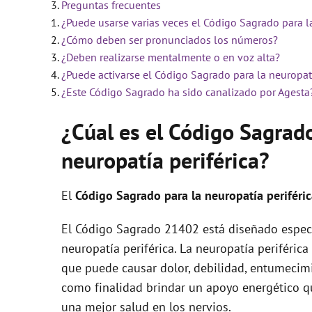
Preguntas frecuentes
¿Puede usarse varias veces el Código Sagrado para la
i
¿Cómo deben ser pronunciados los números?
¿Deben realizarse mentalmente o en voz alta?
d
¿Puede activarse el Código Sagrado para la neuropatí
¿Este Código Sagrado ha sido canalizado por Agesta
e
¿Cúal es el Código Sagrad
neuropatía periférica?
o
El
Código Sagrado para la neuropatía periféri
El Código Sagrado 21402 está diseñado espec
neuropatía periférica. La neuropatía periférica
que puede causar dolor, debilidad, entumecim
como finalidad brindar un apoyo energético q
una mejor salud en los nervios.