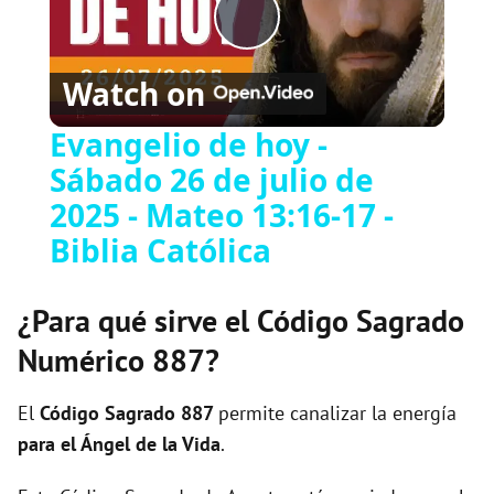
Play
Watch on
Video
Evangelio de hoy -
Sábado 26 de julio de
2025 - Mateo 13:16-17 -
Biblia Católica
¿Para qué sirve el Código Sagrado
Numérico 887?
El
Código Sagrado
887
permite canalizar la energía
para el Ángel de la Vida
.