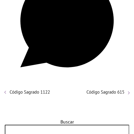
Código Sagrado 1122
Código Sagrado 615
Buscar