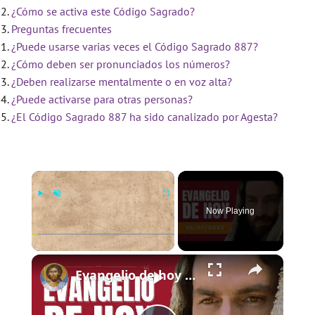
¿Cómo se activa este Código Sagrado?
Preguntas frecuentes
¿Puede usarse varias veces el Código Sagrado 887?
¿Cómo deben ser pronunciados los números?
¿Deben realizarse mentalmente o en voz alta?
¿Puede activarse para otras personas?
¿El Código Sagrado 887 ha sido canalizado por Agesta?
×
Now Playing
×
Play
Unmute
Fullscreen
Evangelio de hoy - Sábado 26 de julio de 2025 - Mateo 13:16-17 - Biblia Católica