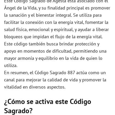
Este Código Sagrado de Agesta está asociado con el
Ángel de la Vida, y su finalidad principal es promover
la sanación y el bienestar integral. Se utiliza para
facilitar la conexión con la energía vital, fomentar la
salud física, emocional y espiritual, y ayudar a liberar
bloqueos que impidan el flujo de la energía vital.
Este código también busca brindar protección y
apoyo en momentos de dificultad, permitiendo una
mayor armonía y equilibrio en la vida de quien lo
utiliza.
En resumen, el Código Sagrado 887 actúa como un
canal para mejorar la calidad de vida y promover la
vitalidad en diversos aspectos.
¿Cómo se activa este Código
Sagrado?